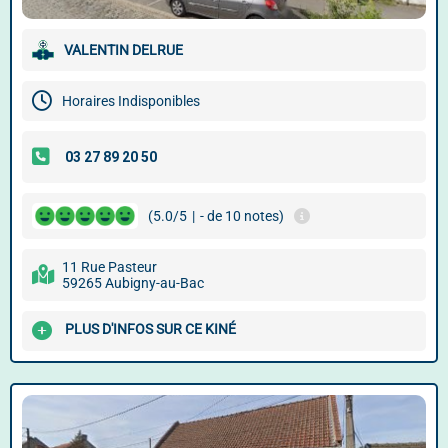
VALENTIN DELRUE
Horaires Indisponibles
(5.0/5
|
- de 10 notes)
11 Rue Pasteur
59265 Aubigny-au-Bac
PLUS D'INFOS SUR CE KINÉ