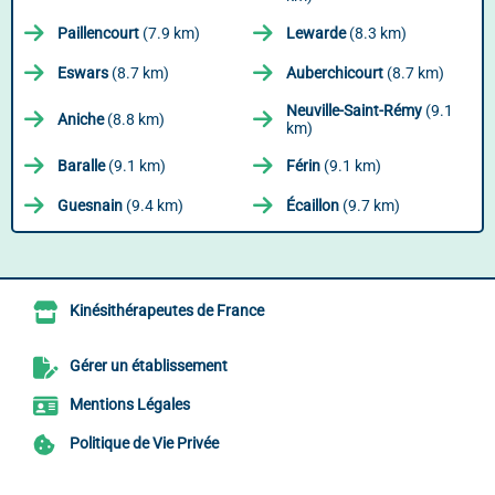
Paillencourt
(7.9 km)
Lewarde
(8.3 km)
Eswars
(8.7 km)
Auberchicourt
(8.7 km)
Neuville-Saint-Rémy
(9.1
Aniche
(8.8 km)
km)
Baralle
(9.1 km)
Férin
(9.1 km)
Guesnain
(9.4 km)
Écaillon
(9.7 km)
Kinésithérapeutes de France
Gérer un établissement
Mentions Légales
Politique de Vie Privée