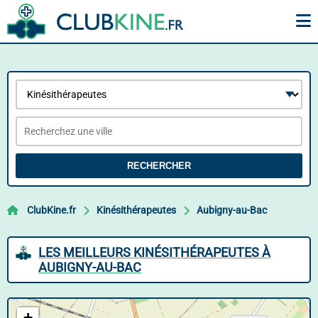
RECHERCHER
ClubKine.fr
Kinésithérapeutes
Aubigny-au-Bac
LES MEILLEURS KINÉSITHÉRAPEUTES À
AUBIGNY-AU-BAC
+