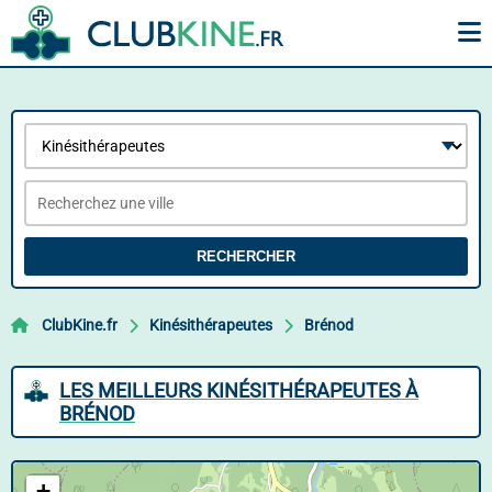
RECHERCHER
ClubKine.fr
Kinésithérapeutes
Brénod
LES MEILLEURS KINÉSITHÉRAPEUTES À
BRÉNOD
+