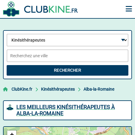
RECHERCHER
ClubKine.fr
Kinésithérapeutes
Alba-la-Romaine
LES MEILLEURS KINÉSITHÉRAPEUTES À
ALBA-LA-ROMAINE
+