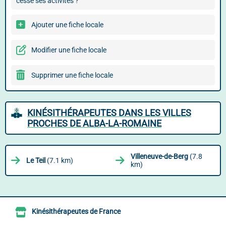
cessé ses activités ?
Ajouter une fiche locale
Modifier une fiche locale
Supprimer une fiche locale
KINÉSITHÉRAPEUTES DANS LES VILLES
PROCHES DE ALBA-LA-ROMAINE
Villeneuve-de-Berg
(7.8
Le Teil
(7.1 km)
km)
Kinésithérapeutes de France