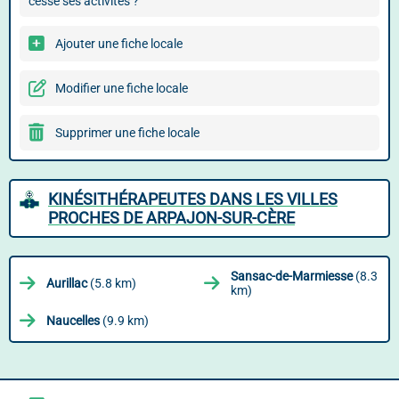
cessé ses activités ?
Ajouter une fiche locale
Modifier une fiche locale
Supprimer une fiche locale
KINÉSITHÉRAPEUTES DANS LES VILLES
PROCHES DE ARPAJON-SUR-CÈRE
Sansac-de-Marmiesse
(8.3
Aurillac
(5.8 km)
km)
Naucelles
(9.9 km)