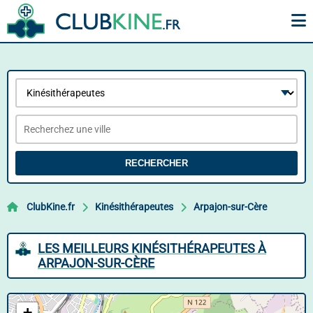
RECHERCHER
ClubKine.fr
Kinésithérapeutes
Arpajon-sur-Cère
LES MEILLEURS KINÉSITHÉRAPEUTES À
ARPAJON-SUR-CÈRE
+