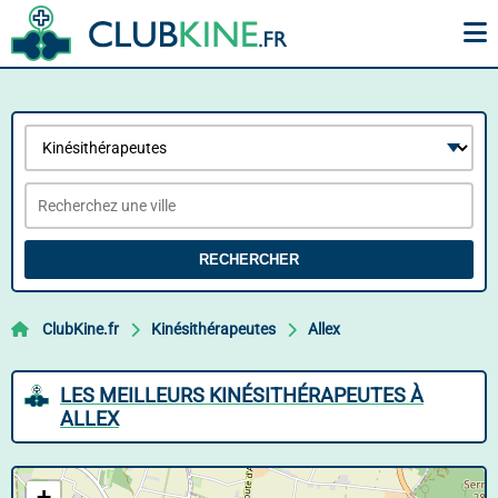
RECHERCHER
ClubKine.fr
Kinésithérapeutes
Allex
LES MEILLEURS KINÉSITHÉRAPEUTES À
ALLEX
+