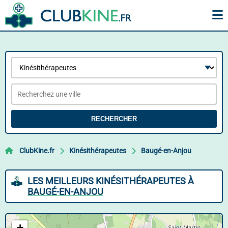
RECHERCHER
ClubKine.fr
Kinésithérapeutes
Baugé-en-Anjou
LES MEILLEURS KINÉSITHÉRAPEUTES À
BAUGÉ-EN-ANJOU
+