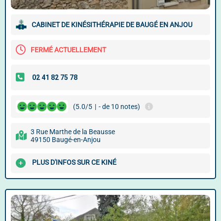
CABINET DE KINÉSITHÉRAPIE DE BAUGÉ EN ANJOU
FERMÉ ACTUELLEMENT
(5.0/5
|
- de 10 notes)
3 Rue Marthe de la Beausse
49150 Baugé-en-Anjou
PLUS D'INFOS SUR CE KINÉ