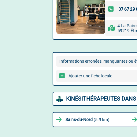
4 La Paire
59219 Ét
Informations erronées, manquantes ou ét
Ajouter une fiche locale
KINÉSITHÉRAPEUTES DANS 
Sains-du-Nord
(5.9 km)