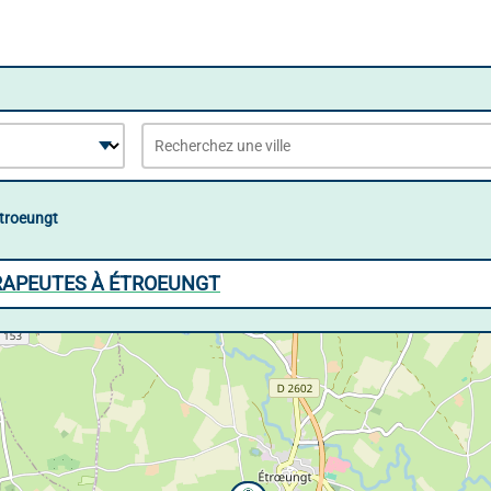
troeungt
RAPEUTES À ÉTROEUNGT