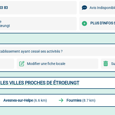
Avis Indisponibl
e
PLUS D'INFOS 
rœungt
ablissement ayant cessé ses activités ?
Modifier une fiche locale
Su
LES VILLES PROCHES DE ÉTROEUNGT
Avesnes-sur-Helpe
(6.6 km)
Fourmies
(8.7 km)