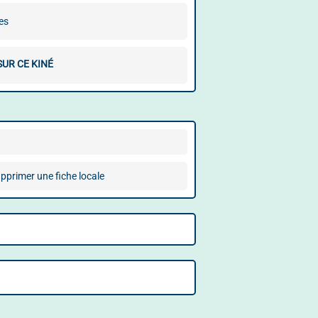
es
SUR CE KINÉ
pprimer une fiche locale