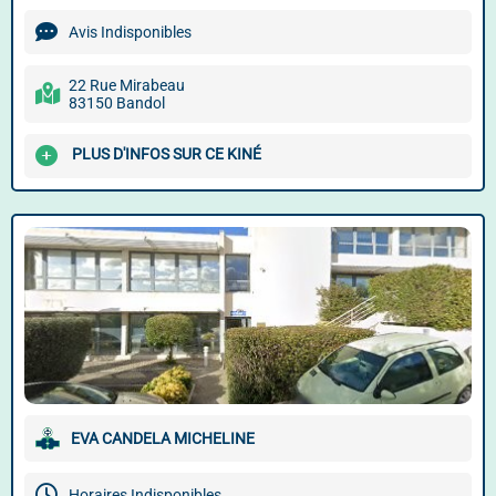
Avis Indisponibles
22 Rue Mirabeau
83150 Bandol
PLUS D'INFOS SUR CE KINÉ
EVA CANDELA MICHELINE
Horaires Indisponibles