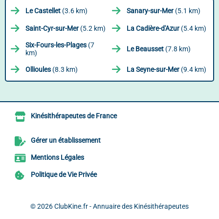
Le Castellet
(3.6 km)
Sanary-sur-Mer
(5.1 km)
Saint-Cyr-sur-Mer
(5.2 km)
La Cadière-d'Azur
(5.4 km)
Six-Fours-les-Plages
(7
Le Beausset
(7.8 km)
km)
Ollioules
(8.3 km)
La Seyne-sur-Mer
(9.4 km)
Kinésithérapeutes de France
Gérer un établissement
Mentions Légales
Politique de Vie Privée
© 2026
ClubKine.fr - Annuaire des Kinésithérapeutes