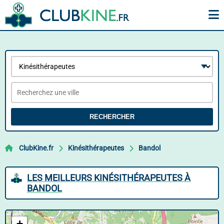
RECHERCHER
ClubKine.fr
Kinésithérapeutes
Bandol
LES MEILLEURS KINÉSITHÉRAPEUTES À
BANDOL
+