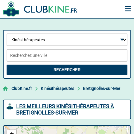
RECHERCHER
ClubKine.fr
Kinésithérapeutes
Bretignolles-sur-Mer
LES MEILLEURS KINÉSITHÉRAPEUTES À
BRETIGNOLLES-SUR-MER
+