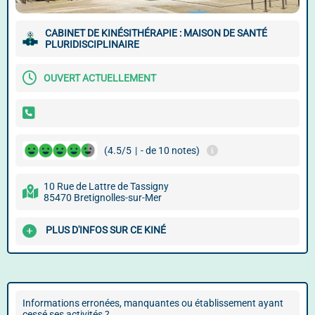
CABINET DE KINÉSITHÉRAPIE : MAISON DE SANTÉ
PLURIDISCIPLINAIRE
OUVERT ACTUELLEMENT
(4.5/5
|
- de 10 notes)
10 Rue de Lattre de Tassigny
85470 Bretignolles-sur-Mer
PLUS D'INFOS SUR CE KINÉ
Informations erronées, manquantes ou établissement ayant
cessé ses activités ?