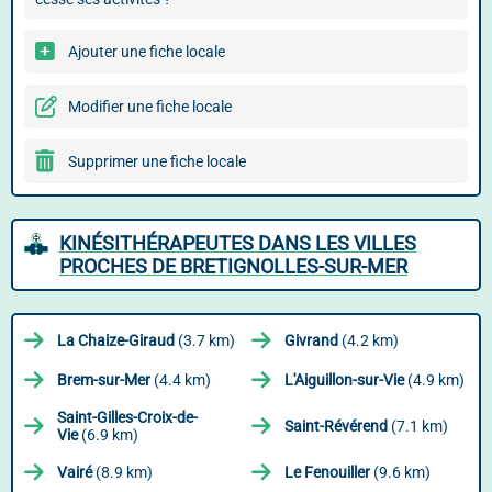
Ajouter une fiche locale
Modifier une fiche locale
Supprimer une fiche locale
KINÉSITHÉRAPEUTES DANS LES VILLES
PROCHES DE BRETIGNOLLES-SUR-MER
La Chaize-Giraud
(3.7 km)
Givrand
(4.2 km)
Brem-sur-Mer
(4.4 km)
L'Aiguillon-sur-Vie
(4.9 km)
Saint-Gilles-Croix-de-
Saint-Révérend
(7.1 km)
Vie
(6.9 km)
Vairé
(8.9 km)
Le Fenouiller
(9.6 km)