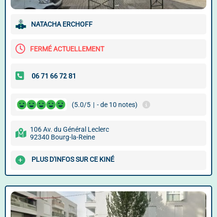
NATACHA ERCHOFF
FERMÉ ACTUELLEMENT
(5.0/5
|
- de 10 notes)
106 Av. du Général Leclerc
92340 Bourg-la-Reine
PLUS D'INFOS SUR CE KINÉ