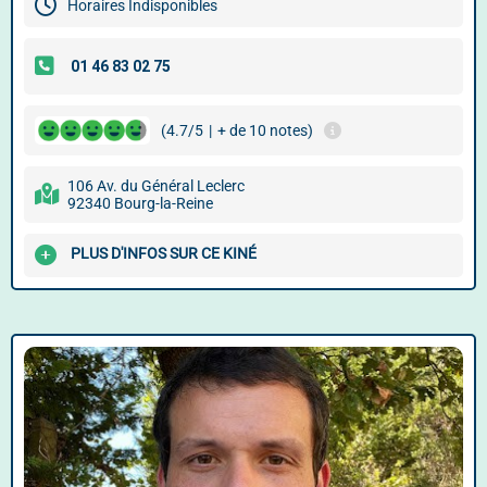
Horaires Indisponibles
(4.7/5
|
+ de 10 notes)
106 Av. du Général Leclerc
92340 Bourg-la-Reine
PLUS D'INFOS SUR CE KINÉ