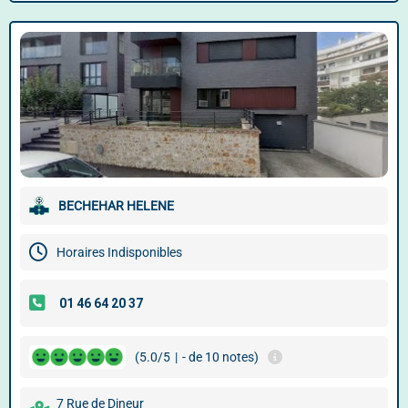
BECHEHAR HELENE
Horaires Indisponibles
(5.0/5
|
- de 10 notes)
7 Rue de Dineur