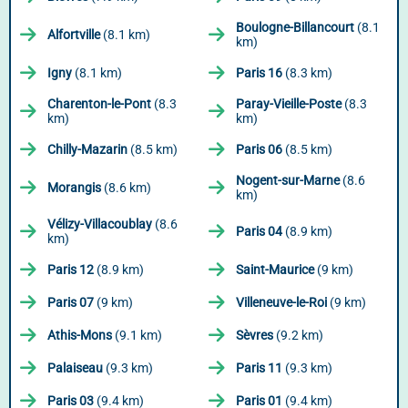
Boulogne-Billancourt
(8.1
Alfortville
(8.1 km)
km)
Igny
(8.1 km)
Paris 16
(8.3 km)
Charenton-le-Pont
(8.3
Paray-Vieille-Poste
(8.3
km)
km)
Chilly-Mazarin
(8.5 km)
Paris 06
(8.5 km)
Nogent-sur-Marne
(8.6
Morangis
(8.6 km)
km)
Vélizy-Villacoublay
(8.6
Paris 04
(8.9 km)
km)
Paris 12
(8.9 km)
Saint-Maurice
(9 km)
Paris 07
(9 km)
Villeneuve-le-Roi
(9 km)
Athis-Mons
(9.1 km)
Sèvres
(9.2 km)
Palaiseau
(9.3 km)
Paris 11
(9.3 km)
Paris 03
(9.4 km)
Paris 01
(9.4 km)