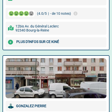
(4.0/5
|
- de 10 notes)
12bis Av. du Général Leclerc
92340 Bourg-la-Reine
PLUS D'INFOS SUR CE KINÉ
GONZALEZ PIERRE