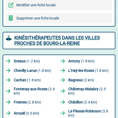
Modifier une fiche locale
Supprimer une fiche locale
KINÉSITHÉRAPEUTES DANS LES VILLES
PROCHES DE BOURG-LA-REINE
Sceaux
(1.2 km)
Antony
(1.8 km)
Chevilly-Larue
(1.8 km)
L'Haÿ-les-Roses
(1.8 km)
Cachan
(1.8 km)
Bagneux
(2 km)
Fontenay-aux-Roses
(2.4
Châtenay-Malabry
(2.5
km)
km)
Fresnes
(2.8 km)
Châtillon
(3.4 km)
Le Plessis-Robinson
(3.8
Arcueil
(3.5 km)
km)