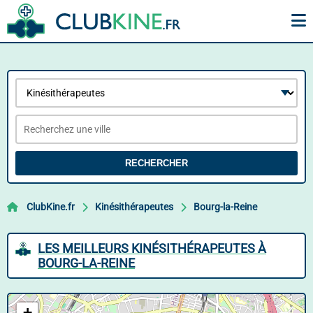
RECHERCHER
ClubKine.fr
Kinésithérapeutes
Bourg-la-Reine
LES MEILLEURS KINÉSITHÉRAPEUTES À
BOURG-LA-REINE
+