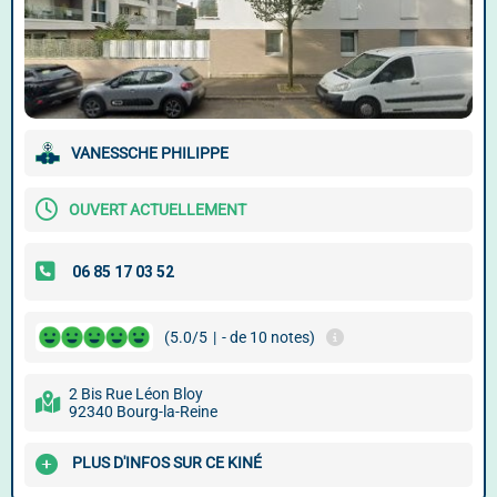
VANESSCHE PHILIPPE
OUVERT ACTUELLEMENT
(5.0/5
|
- de 10 notes)
2 Bis Rue Léon Bloy
92340 Bourg-la-Reine
PLUS D'INFOS SUR CE KINÉ