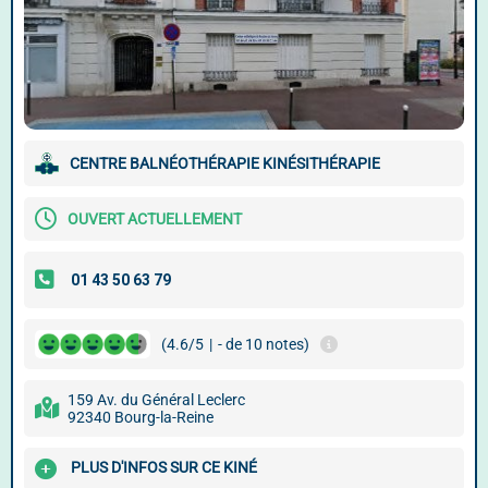
CENTRE BALNÉOTHÉRAPIE KINÉSITHÉRAPIE
OUVERT ACTUELLEMENT
(4.6/5
|
- de 10 notes)
159 Av. du Général Leclerc
92340 Bourg-la-Reine
PLUS D'INFOS SUR CE KINÉ