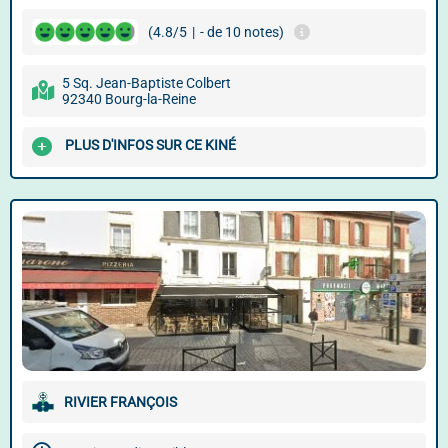
(4.8/5
|
- de 10 notes)
5 Sq. Jean-Baptiste Colbert
92340 Bourg-la-Reine
PLUS D'INFOS SUR CE KINÉ
RIVIER FRANÇOIS